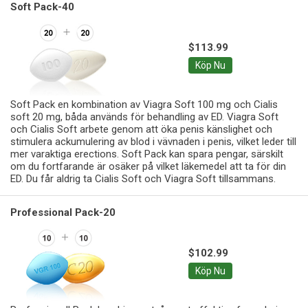
Soft Pack-40
$113.99
Köp Nu
Soft Pack en kombination av Viagra Soft 100 mg och Cialis
soft 20 mg, båda används för behandling av ED. Viagra Soft
och Cialis Soft arbete genom att öka penis känslighet och
stimulera ackumulering av blod i vävnaden i penis, vilket leder till
mer varaktiga erections. Soft Pack kan spara pengar, särskilt
om du fortfarande är osäker på vilket läkemedel att ta för din
ED. Du får aldrig ta Cialis Soft och Viagra Soft tillsammans.
Professional Pack-20
$102.99
Köp Nu