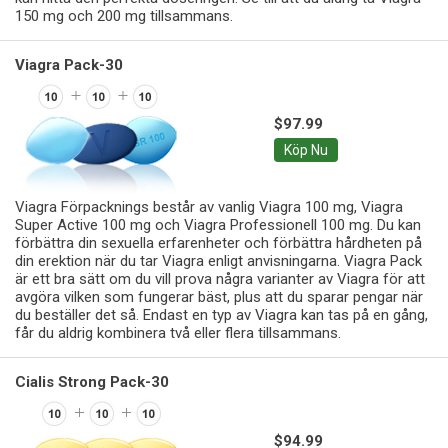
150 mg och 200 mg tillsammans.
Viagra Pack-30
$97.99
Köp Nu
Viagra Förpacknings består av vanlig Viagra 100 mg, Viagra
Super Active 100 mg och Viagra Professionell 100 mg. Du kan
förbättra din sexuella erfarenheter och förbättra hårdheten på
din erektion när du tar Viagra enligt anvisningarna. Viagra Pack
är ett bra sätt om du vill prova några varianter av Viagra för att
avgöra vilken som fungerar bäst, plus att du sparar pengar när
du beställer det så. Endast en typ av Viagra kan tas på en gång,
får du aldrig kombinera två eller flera tillsammans.
Cialis Strong Pack-30
$94.99