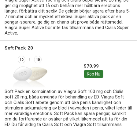
ger dig möjlighet att få och behålla mer hållbara erections
längre, förbättra ditt sexliv. De gelatin börjar agera efter bara 5-
7 minuter och är mycket effektiva. Super aktiva pack är en
pengar-sparare, ge dig en chans att prova båda rättsmedel.
Viagra Super Active bör inte tas tillsammans med Cialis Super
Active.
Soft Pack-20
$70.99
Köp Nu
Soft Pack en kombination av Viagra Soft 100 mg och Cialis
soft 20 mg, båda används för behandling av ED. Viagra Soft
och Cialis Soft arbete genom att öka penis känslighet och
stimulera ackumulering av blod i vävnaden i penis, vilket leder till
mer varaktiga erections. Soft Pack kan spara pengar, särskilt
om du fortfarande är osäker på vilket läkemedel att ta för din
ED. Du får aldrig ta Cialis Soft och Viagra Soft tillsammans.