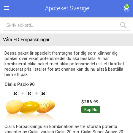
0
Apoteket Sverige
Våra ED Förpackningar
Dessa paket är speciellt framtagna för dig som känner dig
osäker över vilket potensmedel du ska beställa. Vi har
kombinerat olika paket med olika potensmedel i till ett kraftigt
reducerat pris. istället för att chansa kan du nu alltså beställa
hem ett pak
Cialis Pack-90
$286.99
Köp Nu
Cialis Förpacknings en kombination av tre största potenta
varianter av Cialis: vanliga Cialis 20 mg, Cialis Super Active 20