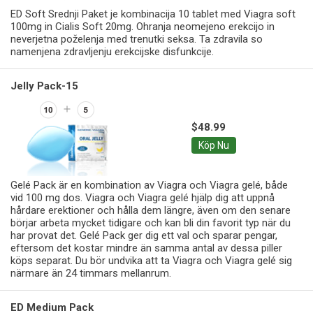
ED Soft Srednji Paket je kombinacija 10 tablet med Viagra soft
100mg in Cialis Soft 20mg. Ohranja neomejeno erekcijo in
neverjetna poželenja med trenutki seksa. Ta zdravila so
namenjena zdravljenju erekcijske disfunkcije.
Jelly Pack-15
$48.99
Köp Nu
Gelé Pack är en kombination av Viagra och Viagra gelé, både
vid 100 mg dos. Viagra och Viagra gelé hjälp dig att uppnå
hårdare erektioner och hålla dem längre, även om den senare
börjar arbeta mycket tidigare och kan bli din favorit typ när du
har provat det. Gelé Pack ger dig ett val och sparar pengar,
eftersom det kostar mindre än samma antal av dessa piller
köps separat. Du bör undvika att ta Viagra och Viagra gelé sig
närmare än 24 timmars mellanrum.
ED Medium Pack