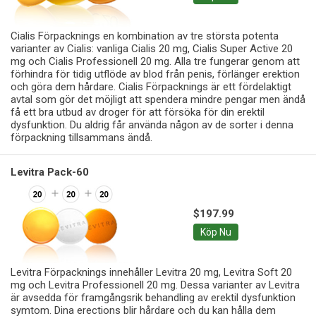
Cialis Förpacknings en kombination av tre största potenta
varianter av Cialis: vanliga Cialis 20 mg, Cialis Super Active 20
mg och Cialis Professionell 20 mg. Alla tre fungerar genom att
förhindra för tidig utflöde av blod från penis, förlänger erektion
och göra dem hårdare. Cialis Förpacknings är ett fördelaktigt
avtal som gör det möjligt att spendera mindre pengar men ändå
få ett bra utbud av droger för att försöka för din erektil
dysfunktion. Du aldrig får använda någon av de sorter i denna
förpackning tillsammans ändå.
Levitra Pack-60
$197.99
Köp Nu
Levitra Förpacknings innehåller Levitra 20 mg, Levitra Soft 20
mg och Levitra Professionell 20 mg. Dessa varianter av Levitra
är avsedda för framgångsrik behandling av erektil dysfunktion
symtom. Dina erections blir hårdare och du kan hålla dem