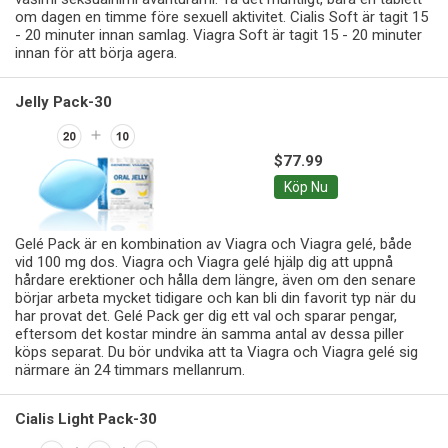
om dagen en timme före sexuell aktivitet. Cialis Soft är tagit 15
- 20 minuter innan samlag. Viagra Soft är tagit 15 - 20 minuter
innan för att börja agera.
Jelly Pack-30
$77.99
Köp Nu
Gelé Pack är en kombination av Viagra och Viagra gelé, både
vid 100 mg dos. Viagra och Viagra gelé hjälp dig att uppnå
hårdare erektioner och hålla dem längre, även om den senare
börjar arbeta mycket tidigare och kan bli din favorit typ när du
har provat det. Gelé Pack ger dig ett val och sparar pengar,
eftersom det kostar mindre än samma antal av dessa piller
köps separat. Du bör undvika att ta Viagra och Viagra gelé sig
närmare än 24 timmars mellanrum.
Cialis Light Pack-30