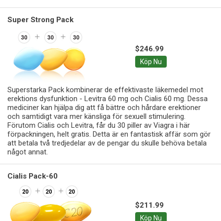
Super Strong Pack
$246.99
Köp Nu
Superstarka Pack kombinerar de effektivaste läkemedel mot
erektions dysfunktion - Levitra 60 mg och Cialis 60 mg. Dessa
mediciner kan hjälpa dig att få bättre och hårdare erektioner
och samtidigt vara mer känsliga för sexuell stimulering.
Förutom Cialis och Levitra, får du 30 piller av Viagra i här
förpackningen, helt gratis. Detta är en fantastisk affär som gör
att betala två tredjedelar av de pengar du skulle behöva betala
något annat.
Cialis Pack-60
$211.99
Köp Nu