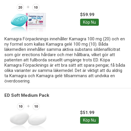
$59.99
Köp Nu
Kamagra Förpacknings innehåller Kamagra 100 mg (20) och en
ny formel som kallas Kamagra gelé 100 mg (10). Båda
läkemedlen innehåller samma aktiva substans sildenafilcitrat
som gör erections hårdare och mer hållbara, vilket gör att
patienten att fullborda sexuellt umgänge trots ED. Köpa
Kamagra Förpacknings är ett bra sätt att spara pengar, få båda
olika varianter av samma läkemedel. Det är viktigt att du aldrig
ta Kamagra och Kamagra gelé tillsammans att undvika en
överdosering.
ED Soft Medium Pack
$51.99
Köp Nu