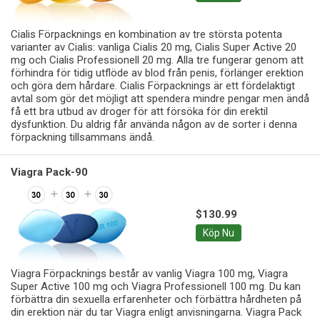
Cialis Förpacknings en kombination av tre största potenta
varianter av Cialis: vanliga Cialis 20 mg, Cialis Super Active 20
mg och Cialis Professionell 20 mg. Alla tre fungerar genom att
förhindra för tidig utflöde av blod från penis, förlänger erektion
och göra dem hårdare. Cialis Förpacknings är ett fördelaktigt
avtal som gör det möjligt att spendera mindre pengar men ändå
få ett bra utbud av droger för att försöka för din erektil
dysfunktion. Du aldrig får använda någon av de sorter i denna
förpackning tillsammans ändå.
Viagra Pack-90
$130.99
Köp Nu
Viagra Förpacknings består av vanlig Viagra 100 mg, Viagra
Super Active 100 mg och Viagra Professionell 100 mg. Du kan
förbättra din sexuella erfarenheter och förbättra hårdheten på
din erektion när du tar Viagra enligt anvisningarna. Viagra Pack