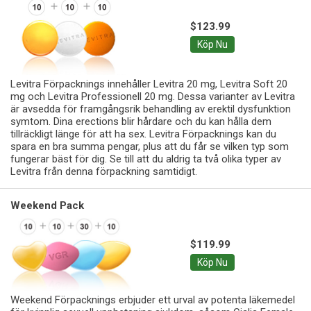
$123.99
Köp Nu
Levitra Förpacknings innehåller Levitra 20 mg, Levitra Soft 20
mg och Levitra Professionell 20 mg. Dessa varianter av Levitra
är avsedda för framgångsrik behandling av erektil dysfunktion
symtom. Dina erections blir hårdare och du kan hålla dem
tillräckligt länge för att ha sex. Levitra Förpacknings kan du
spara en bra summa pengar, plus att du får se vilken typ som
fungerar bäst för dig. Se till att du aldrig ta två olika typer av
Levitra från denna förpackning samtidigt.
Weekend Pack
$119.99
Köp Nu
Weekend Förpacknings erbjuder ett urval av potenta läkemedel