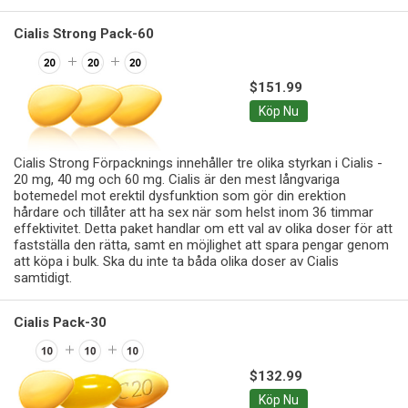
Cialis Strong Pack-60
$151.99
Köp Nu
Cialis Strong Förpacknings innehåller tre olika styrkan i Cialis -
20 mg, 40 mg och 60 mg. Cialis är den mest långvariga
botemedel mot erektil dysfunktion som gör din erektion
hårdare och tillåter att ha sex när som helst inom 36 timmar
effektivitet. Detta paket handlar om ett val av olika doser för att
fastställa den rätta, samt en möjlighet att spara pengar genom
att köpa i bulk. Ska du inte ta båda olika doser av Cialis
samtidigt.
Cialis Pack-30
$132.99
Köp Nu