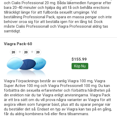
och Cialis Professional 20 mg. Båda läkemedlen fungerar efter
bara 20-40 minuter och hjälpa dig att få och behålla erections
tillräckligt länge för att fullborda sexuellt umgänge. Vid
beställning Professional Pack, spara en massa pengar och inte
behöver oroa sig för att beställa igen för en lång tid. Dock
måste Cialis Professionall och Viagra Professional aldrig tas
samtidigt.
Viagra Pack-60
$155.99
Köp Nu
Viagra Förpacknings består av vanlig Viagra 100 mg, Viagra
Super Active 100 mg och Viagra Professionell 100 mg. Du kan
förbättra din sexuella erfarenheter och förbättra hårdheten på
din erektion när du tar Viagra enligt anvisningarna. Viagra Pack
är ett bra sätt om du vill prova några varianter av Viagra för att
avgöra vilken som fungerar bäst, plus att du sparar pengar när
du beställer det så. Endast en typ av Viagra kan tas på en gång,
får du aldrig kombinera två eller flera tillsammans.