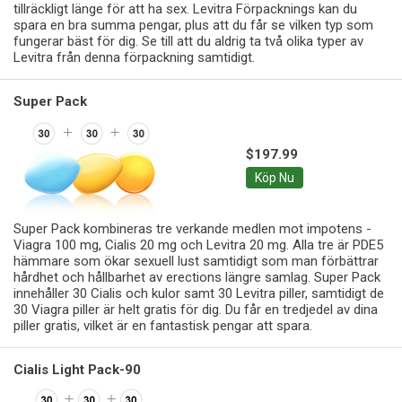
tillräckligt länge för att ha sex. Levitra Förpacknings kan du
spara en bra summa pengar, plus att du får se vilken typ som
fungerar bäst för dig. Se till att du aldrig ta två olika typer av
Levitra från denna förpackning samtidigt.
Super Pack
$197.99
Köp Nu
Super Pack kombineras tre verkande medlen mot impotens -
Viagra 100 mg, Cialis 20 mg och Levitra 20 mg. Alla tre är PDE5
hämmare som ökar sexuell lust samtidigt som man förbättrar
hårdhet och hållbarhet av erections längre samlag. Super Pack
innehåller 30 Cialis och kulor samt 30 Levitra piller, samtidigt de
30 Viagra piller är helt gratis för dig. Du får en tredjedel av dina
piller gratis, vilket är en fantastisk pengar att spara.
Cialis Light Pack-90