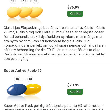
$76.99
Köp Nu
Cialis Ljus Förpacknings består av tre varianter av Cialis - Cialis
2,5 mg, Cialis 5 mg och Cialis 10 mg. Dessa är de lägsta doser
för att behandla erektil dysfunktion symtom, men många män
dra nytta av dem utan att behöva ta högre. Cialis Ljus
Förpacknings är perfekt om du vill spara pengar och ändå få en
effektiv behandling för din ED. Du är inte tänkt för att ta olika
Cialis doser tillsammans eller använda mer än en gång effektiv
dos på en gång.
Super Active Pack-20
$73.99
Köp Nu
Super Active Pack ger dig två största potenta ED rättsmedel -
Viagra Super Active 100 mg och Cialis Super Active 20 mg. De