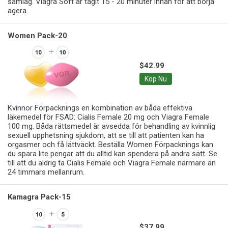
samlag. Viagra Soft är tagit 15 - 20 minuter innan för att börja
agera.
Women Pack-20
$42.99
Köp Nu
Kvinnor Förpacknings en kombination av båda effektiva
läkemedel för FSAD: Cialis Female 20 mg och Viagra Female
100 mg. Båda rättsmedel är avsedda för behandling av kvinnlig
sexuell upphetsning sjukdom, att se till att patienten kan ha
orgasmer och få lättväckt. Beställa Women Förpacknings kan
du spara lite pengar att du alltid kan spendera på andra sätt. Se
till att du aldrig ta Cialis Female och Viagra Female närmare än
24 timmars mellanrum.
Kamagra Pack-15
$37.99