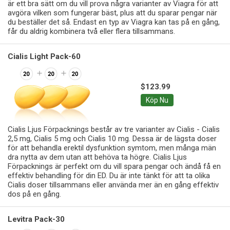
är ett bra sätt om du vill prova några varianter av Viagra för att
avgöra vilken som fungerar bäst, plus att du sparar pengar när
du beställer det så. Endast en typ av Viagra kan tas på en gång,
får du aldrig kombinera två eller flera tillsammans.
Cialis Light Pack-60
$123.99
Köp Nu
Cialis Ljus Förpacknings består av tre varianter av Cialis - Cialis
2,5 mg, Cialis 5 mg och Cialis 10 mg. Dessa är de lägsta doser
för att behandla erektil dysfunktion symtom, men många män
dra nytta av dem utan att behöva ta högre. Cialis Ljus
Förpacknings är perfekt om du vill spara pengar och ändå få en
effektiv behandling för din ED. Du är inte tänkt för att ta olika
Cialis doser tillsammans eller använda mer än en gång effektiv
dos på en gång.
Levitra Pack-30