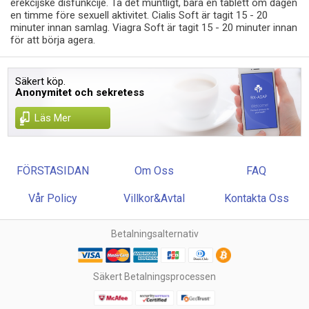
erekcijske disfunkcije. Ta det muntligt, bara en tablett om dagen
en timme före sexuell aktivitet. Cialis Soft är tagit 15 - 20
minuter innan samlag. Viagra Soft är tagit 15 - 20 minuter innan
för att börja agera.
Säkert köp.
Anonymitet och sekretess
Läs Mer
FÖRSTASIDAN
Om Oss
FAQ
Vår Policy
Villkor&Avtal
Kontakta Oss
Betalningsalternativ
Säkert Betalningsprocessen