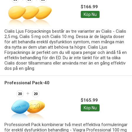
$166.99
Köp Nu
Cialis Ljus Förpacknings består av tre varianter av Cialis - Cialis
2,5 mg, Cialis 5 mg och Cialis 10 mg. Dessa är de lägsta doser
för att behandla erektil dysfunktion symtom, men många män
dra nytta av dem utan att behöva ta högre. Cialis Ljus
Förpacknings är perfekt om du vill spara pengar och ändå få en
effektiv behandling för din ED. Du är inte tänkt för att ta olika
Cialis doser tillsammans eller använda mer än en gång effektiv
dos på en gång.
Professional Pack-40
$165.99
Köp Nu
Professionell Pack kombinerar två mest effektiva formuleringar
för erektil dysfunktion behandling - Viagra Professional 100 mg