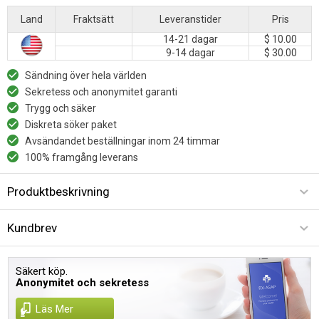
Land
Fraktsätt
Leveranstider
Pris
14-21 dagar
$ 10.00
9-14 dagar
$ 30.00
Sändning över hela världen
Sekretess och anonymitet garanti
Trygg och säker
Diskreta söker paket
Avsändandet beställningar inom 24 timmar
100% framgång leverans
Produktbeskrivning
Kundbrev
Säkert köp.
Anonymitet och sekretess
Läs Mer