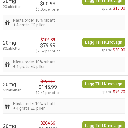
20mg
Lägg Till I Kundvagn
$60.99
20tabletter
$13.00
spara:
$3.05 per piller
Nästa order 10% rabatt
+ 4 gratis ED piller
$106.39
20mg
Lägg Till I Kundvagn
$79.99
30tabletter
$30.90
spara:
$2.67 per piller
Nästa order 10% rabatt
+ 4 gratis ED piller
$194.17
20mg
Lägg Till I Kundvagn
$145.99
60tabletter
$76.20
spara:
$2.43 per piller
Nästa order 10% rabatt
+ 4 gratis ED piller
$264.66
20mg
Lägg Till I Kundvagn