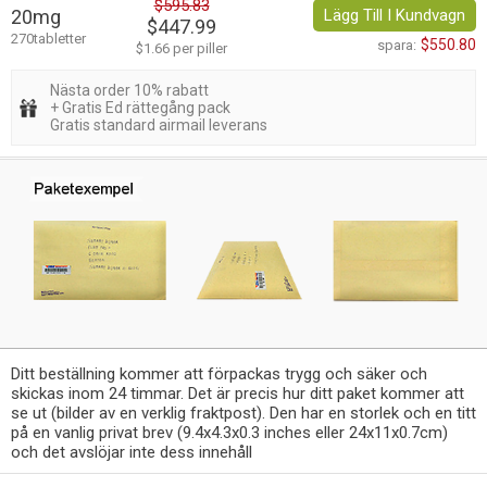
$595.83
20mg
Lägg Till I Kundvagn
$447.99
270tabletter
$550.80
spara:
$1.66 per piller
Nästa order 10% rabatt
+ Gratis Ed rättegång pack
Gratis standard airmail leverans
Ditt beställning kommer att förpackas trygg och säker och
skickas inom 24 timmar. Det är precis hur ditt paket kommer att
se ut (bilder av en verklig fraktpost). Den har en storlek och en titt
på en vanlig privat brev (9.4x4.3x0.3 inches eller 24x11x0.7cm)
och det avslöjar inte dess innehåll